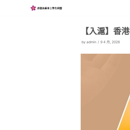
Skip
to
content
【入滬】香港
by
admin
9 4 月, 2026