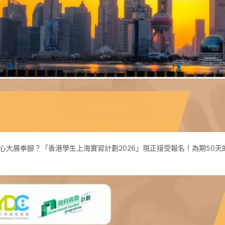
心大展拳腳？「香港學生上海實習計劃2026」現正接受報名！為期50天