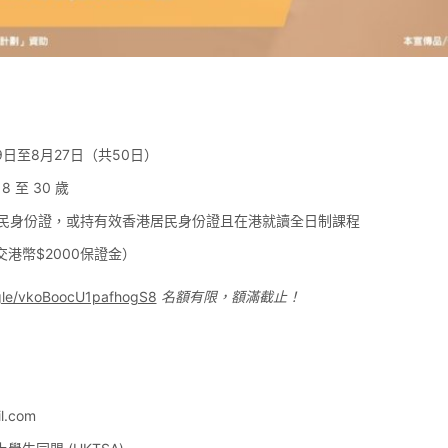
9日至8月27日（共50日）
8 至 30 歲
民身份證，或持有效香港居民身份證且在港就讀全日制課程
港幣$2000保證金）
.gle/vkoBoocU1pafhogS8
名額有限，額滿截止！
l.com