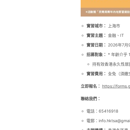
實習城市：
上海市
實習主題：
金融、IT
實習日期：
2026年7月
招募對象：
* 年齡介乎 1
持有效香港永久性居
實習費用：
全免（須繳交
立即報名：
https://forms
聯絡我們：
電話：65416918
電郵：
info.hktsa@gmai