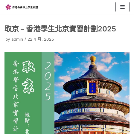
Skip
to
content
取京 – 香港學生北京實習計劃2025
by
admin
22 4 月, 2025