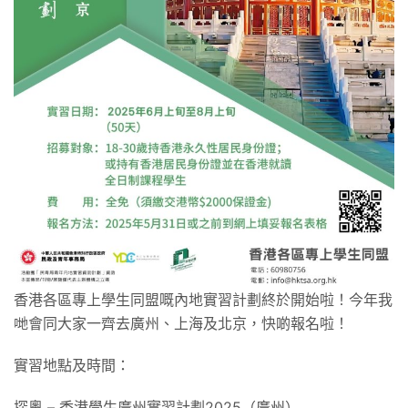
香港各區專上學生同盟嘅內地實習計劃終於開始啦！今年我
哋會同大家一齊去廣州、上海及北京，快啲報名啦！
實習地點及時間：
探粵 – 香港學生廣州實習計劃2025（廣州）